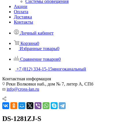
Системы оповещения
Акции
Оплата
Доставка
Контакты
Личный кабинет
Корзина
0
Избранные товары
0
Сравнение товаров
0
+7 (812) 334-15-15
многоканальный
Контактная информация
Реки Волковки наб., дом № 7, литер А, СПб
info@cross-lan.ru
DS-1281ZJ-S