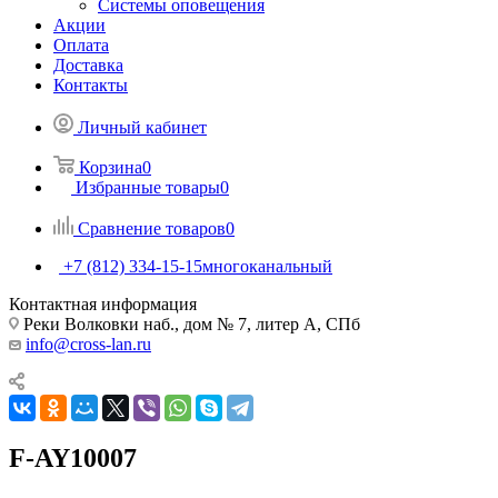
Системы оповещения
Акции
Оплата
Доставка
Контакты
Личный кабинет
Корзина
0
Избранные товары
0
Сравнение товаров
0
+7 (812) 334-15-15
многоканальный
Контактная информация
Реки Волковки наб., дом № 7, литер А, СПб
info@cross-lan.ru
F-AY10007