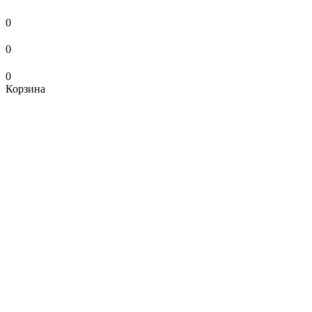
0
0
0
Корзина