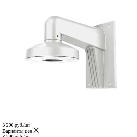
3 290
руб.
/шт
Варианты цен
3 290
руб.
/шт