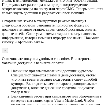
e-mail. Вам перезвонит менеджер и уточнит условия заказа.
По результатам разговора вам придет подтверждение
оформления товара на почту или через СМС. Теперь останется
только ждать доставки и радоваться новой покупке.
Оформление заказа в стандартном режиме выглядит
следующим образом. Заполняете полностью форму по
последовательным этапам: адрес, способ доставки, оплаты,
данные о себе. Советуем в комментарии к заказу написать
информацию, которая поможет курьеру вас найти. Нажмите
кнопку «Оформить заказ».
Оплачивайте покупки удобным способом. В интернет-
магазине доступно 3 варианта оплаты:
Наличные при самовывозе или доставке курьером.
Специалист свяжется с вами в день доставки, чтобы
уточнить время и заранее подготовить сдачу с любой
купюры. Вы подписываете товаросопроводительные
документы, вносите денежные средства, получаете
товар и чек.
Безналичный расчет при самовывозе или оформлении в
интернет-магазине: карты Visa и MasterCard. Чтобы
оплатить покупку, система перенаправит вас на сервер