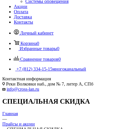
Системы оповещения
Акции
Оплата
Доставка
Контакты
Личный кабинет
Корзина
0
Избранные товары
0
Сравнение товаров
0
+7 (812) 334-15-15
многоканальный
Контактная информация
Реки Волковки наб., дом № 7, литер А, СПб
info@cross-lan.ru
СПЕЦИАЛЬНАЯ СКИДКА
Главная
—
Прайсы и акции