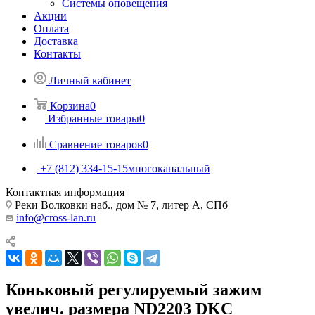
Системы оповещения
Акции
Оплата
Доставка
Контакты
Личный кабинет
Корзина
0
Избранные товары
0
Сравнение товаров
0
+7 (812) 334-15-15
многоканальный
Контактная информация
Реки Волковки наб., дом № 7, литер А, СПб
info@cross-lan.ru
Коньковый регулируемый зажим
увелич. размера ND2203 DKC