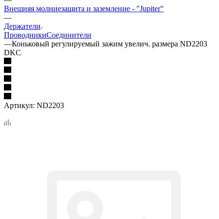
Внешняя молниезащита и заземление - "Jupiter"
—
Держатели
Проводники
Соединители
—
Коньковый регулируемый зажим увелич. размера ND2203
DKC
Артикул:
ND2203