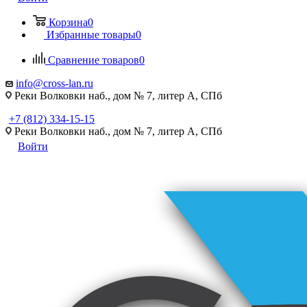
Корзина
0
Избранные товары
0
Сравнение товаров
0
info@cross-lan.ru
Реки Волковки наб., дом № 7, литер А, СПб
+7 (812) 334-15-15
Реки Волковки наб., дом № 7, литер А, СПб
Войти