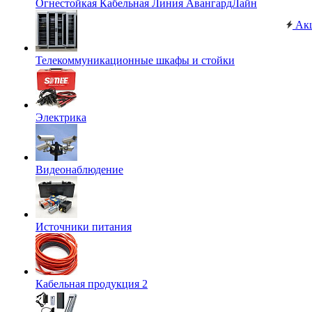
Огнестойкая Кабельная Линия АвангардЛайн
Ак
Телекоммуникационные шкафы и стойки
Электрика
Видеонаблюдение
Источники питания
Кабельная продукция 2