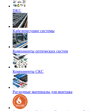
DKC
Кабеленесущие системы
Компоненты оптических систем
Компоненты СКС
Расходные материалы для монтажа